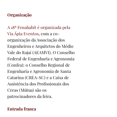
Organização
A 18ª Fenahabit é organizada pela 
Via Ápia Eventos
, 
com a co-
organização da Associação dos 
Engenheiros e Arquitetos do Médio 
Vale do Itajaí (AEAMVI). O Conselho 
Federal de Engenharia e Agronomia 
(Confea); o Conselho Regional de 
Engenharia e Agronomia de Santa 
Catarina (CREA-SC) e a Caixa de 
Assistência dos Profissionais dos 
Creas (Mútua) são os 
patrocinadores da feira.
Entrada franca