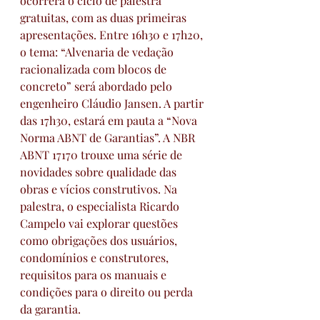
ocorrerá o ciclo de palestra 
gratuitas, com as duas primeiras 
apresentações. Entre 16h30 e 17h20, 
o tema: “Alvenaria de vedação 
racionalizada com blocos de 
concreto” será abordado pelo 
engenheiro Cláudio Jansen. A partir 
das 17h30, estará em pauta a “Nova 
Norma ABNT de Garantias”. A NBR 
ABNT 17170 trouxe uma série de 
novidades sobre qualidade das 
obras e vícios construtivos. Na 
palestra, o especialista Ricardo 
Campelo vai explorar questões 
como obrigações dos usuários, 
condomínios e construtores, 
requisitos para os manuais e 
condições para o direito ou perda 
da garantia.