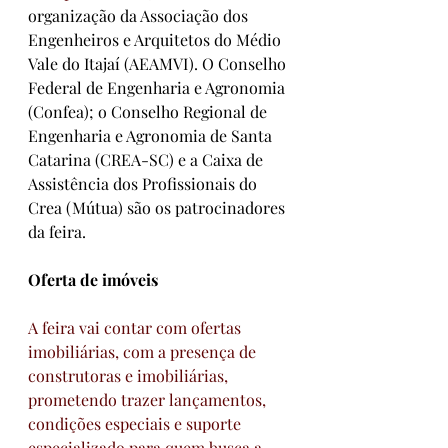
organização da Associação dos 
Engenheiros e Arquitetos do Médio 
Vale do Itajaí (AEAMVI). O Conselho 
Federal de Engenharia e Agronomia 
(Confea); o Conselho Regional de 
Engenharia e Agronomia de Santa 
Catarina (CREA-SC) e a Caixa de 
Assistência dos Profissionais do 
Crea (Mútua) são os patrocinadores 
da feira. 
Oferta de imóveis
A feira vai contar com ofertas 
imobiliárias, com a presença de 
construtoras e imobiliárias, 
prometendo trazer lançamentos, 
condições especiais e suporte 
especializado para quem busca a 