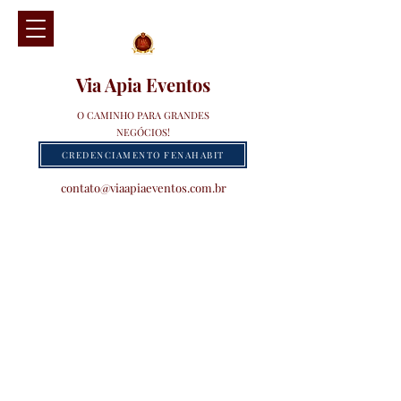
Via Apia Eventos
O CAMINHO PARA GRANDES
NEGÓCIOS!
CREDENCIAMENTO FENAHABIT
contato@viaapiaeventos.com.br