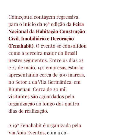
Começou a contagem regressiva 
para o início da 19ª edição da 
Feira 
Nacional da Habitação Construção 
Civil, Imobiliário e Decoração 
(Fenahabit)
. O evento se consolidou 
como a terceira maior do Brasil 
nestes segmentos. Entre os dias 22 
e 25 de maio, 140 empresas estarão 
apresentando cerca de 300 marcas, 
no Setor 2 da Vila Germânica, em 
Blumenau. Cerca de 20 mil 
visitantes são aguardados pela 
organização ao longo dos quatro 
dias de realização.
A 19ª Fenahabit é organizada pela 
Via Ápia Eventos
, 
com a co-