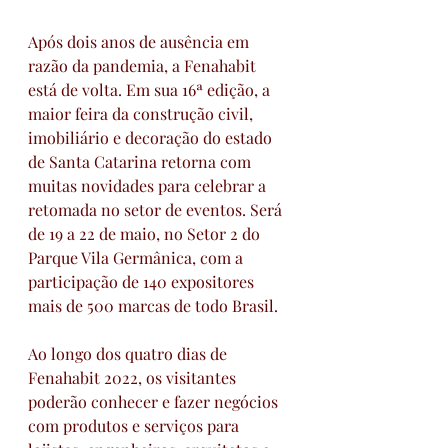
Após dois anos de ausência em 
razão da pandemia, a Fenahabit 
está de volta. Em sua 16ª edição, a 
maior feira da construção civil, 
imobiliário e decoração do estado 
de Santa Catarina retorna com 
muitas novidades para celebrar a 
retomada no setor de eventos. Será 
de 19 a 22 de maio, no Setor 2 do 
Parque Vila Germânica, com a 
participação de 140 expositores 
mais de 500 marcas de todo Brasil. 
Ao longo dos quatro dias de 
Fenahabit 2022, os visitantes 
poderão conhecer e fazer negócios 
com produtos e serviços para 