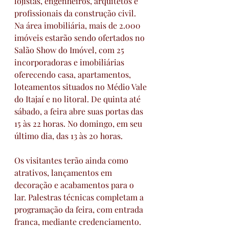
lojistas, engenheiros, arquitetos e 
profissionais da construção civil. 
Na área imobiliária, mais de 2.000 
imóveis estarão sendo ofertados no 
Salão Show do Imóvel, com 25 
incorporadoras e imobiliárias 
oferecendo casa, apartamentos, 
loteamentos situados no Médio Vale 
do Itajaí e no litoral. De quinta até 
sábado, a feira abre suas portas das 
15 às 22 horas. No domingo, em seu 
último dia, das 13 às 20 horas.
Os visitantes terão ainda como 
atrativos, lançamentos em 
decoração e acabamentos para o 
lar. Palestras técnicas completam a 
programação da feira, com entrada 
franca, mediante credenciamento. 