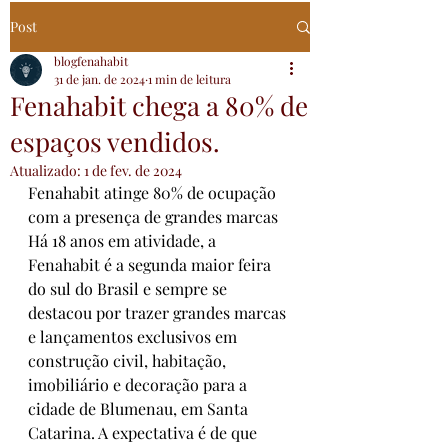
Post
blogfenahabit
31 de jan. de 2024
1 min de leitura
Fenahabit chega a 80% de
espaços vendidos.
Atualizado:
1 de fev. de 2024
Fenahabit atinge 80% de ocupação 
com a presença de grandes marcas
Há 18 anos em atividade, a 
Fenahabit é a segunda maior feira 
do sul do Brasil e sempre se 
destacou por trazer grandes marcas 
e lançamentos exclusivos em 
construção civil, habitação, 
imobiliário e decoração para a 
cidade de Blumenau, em Santa 
Catarina. A expectativa é de que 