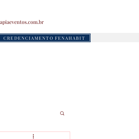
apiaeventos.com.br
CREDENCIAMENTO FENAHABIT