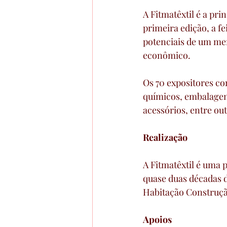
A Fitmatêxtil é a pr
primeira edição, a f
potenciais de um mer
econômico. 
Os 70 expositores c
químicos, embalagens
acessórios, entre out
Realização 
A Fitmatêxtil é uma
quase duas décadas d
Habitação Construção
Apoios