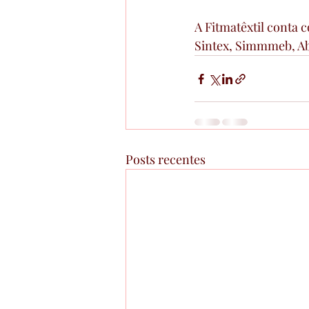
A Fitmatêxtil conta
Sintex, Simmmeb, Ab
Posts recentes