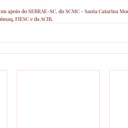
 com apoio do SEBRAE-SC. do SCMC - Santa Catarina Mod
imaq, FIESC e da ACIB. 