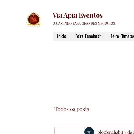
Via Apia Eventos
O CAMINHO PARA GRANDES NEGÓCIOS!
Início
Feira Fenahabit
Feira Fitmatex
Todos os posts
blogfenahabit
8 de 