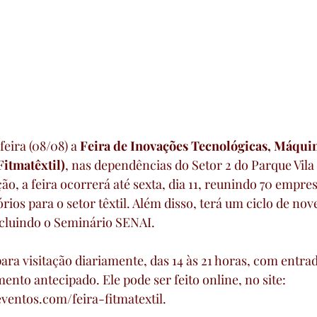
eira (08/08) a 
Feira de Inovações Tecnológicas, Máquin
Fitmatêxtil)
, nas dependências do Setor 2 do Parque Vil
o, a feira ocorrerá até sexta, dia 11, reunindo 70 empres
ios para o setor têxtil. Além disso, terá um ciclo de nov
cluindo o Seminário SENAI.
para visitação diariamente, das 14 às 21 horas, com entrad
nto antecipado. Ele pode ser feito online, no site: 
ventos.com/feira-fitmatextil.