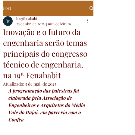
Post
blogfenahabit
23 de abr. de 2025
3 min de leitura
Inovação e o futuro da
engenharia serão temas
principais do congresso
técnico de engenharia,
na 19ª Fenahabit
Atualizado:
5 de mai. de 2025
A programação das palestras foi 
elaborada pela Associação de 
Engenheiros e Arquitetos do Médio 
Vale do Itajaí, em parceria com o 
Confea