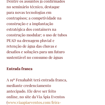
Dentre os assuntos já confirmados 
no seminário técnico, destaque 
para novas tecnologias em 
contrapisos; a competividade na 
construção e a implantação 
estratégica dos containers na 
construção modular; o uso de tubos 
PEAD na drenagem pluvial e 
retenção de água das chuvas e 
desafios e soluções para um futuro 
sustentável no consumo de águas
Entrada franca
A 19ª Fenahabit terá entrada franca, 
mediante credenciamento 
antecipado. Ele deve ser feito 
online, no site da Via Ápia Eventos 
(
www.viaapiaeventos.com/feira-