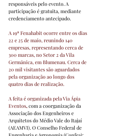
responsáveis pelo evento. A 
participação é gratuita, mediante 
credenciamento antecipado.
A 19ª Fenahabit ocorre entre os dias 
22 e 25 de maio, reunindo 140 
empresas, representando cerca de 
300 marcas, no Setor 2 da Vila 
Germânica, em Blumenau. Cerca de 
20 mil visitantes são aguardados 
pela organização ao longo dos 
quatro dias de realização.
A feita é organizada pela Via Ápia 
Eventos
, 
com a coorganização da 
Associação dos Engenheiros e 
Arquitetos do Médio Vale do Itajaí 
(AEAMVI). O Conselho Federal de 
Engenharia e Agronomia (Confea); 