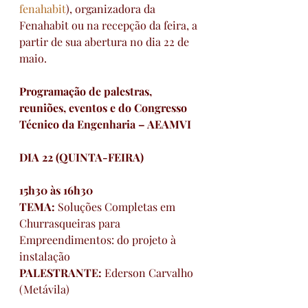
fenahabit
), organizadora da 
Fenahabit ou na recepção da feira, a 
partir de sua abertura no dia 22 de 
maio.
Programação de palestras, 
reuniões, eventos e do Congresso 
Técnico da Engenharia – AEAMVI
DIA 22 (QUINTA-FEIRA)
15h30 às 16h30
TEMA: 
Soluções Completas em 
Churrasqueiras para 
Empreendimentos: do projeto à 
instalação
PALESTRANTE: 
Ederson Carvalho 
(Metávila)