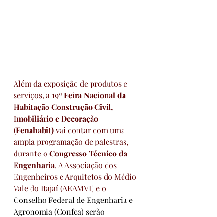
Além da exposição de produtos e 
serviços, a 19ª 
Feira Nacional da 
Habitação Construção Civil, 
Imobiliário e Decoração 
(Fenahabit)
 vai contar com uma 
ampla programação de palestras, 
durante o 
Congresso Técnico da 
Engenharia
. A Associação dos 
Engenheiros e Arquitetos do Médio 
Vale do Itajaí (AEAMVI) e o 
Conselho Federal de Engenharia e 
Agronomia (Confea) serão 