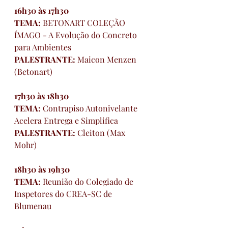
16h30 às 17h30
TEMA: 
BETONART COLEÇÃO 
ÍMAGO - A Evolução do Concreto 
para Ambientes
PALESTRANTE: 
Maicon Menzen 
(Betonart)
17h30 às 18h30     
TEMA: 
Contrapiso Autonivelante 
Acelera Entrega e Simplifica
PALESTRANTE: 
Cleiton (Max 
Mohr)
18h30 às 19h30
TEMA: 
Reunião do Colegiado de 
Inspetores do CREA-SC de 
Blumenau