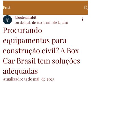
Post
blogfenahabit
20 de mai. de 2023
1 min de leitura
Procurando
equipamentos para
construção civil? A Box
Car Brasil tem soluções
adequadas
Atualizado:
31 de mai. de 2023