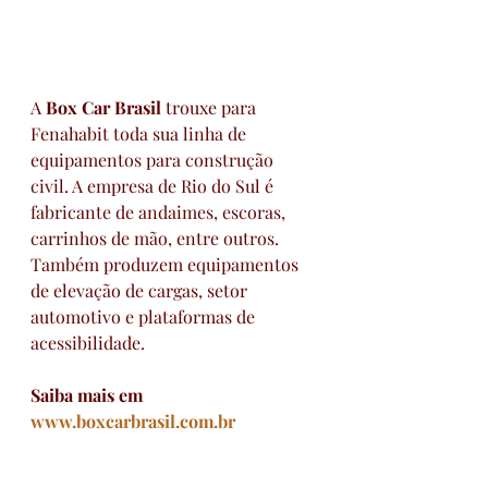
A 
Box Car Brasil
 trouxe para 
Fenahabit toda sua linha de 
equipamentos para construção 
civil. A empresa de Rio do Sul é 
fabricante de andaimes, escoras, 
carrinhos de mão, entre outros. 
Também produzem equipamentos 
de elevação de cargas, setor 
automotivo e plataformas de 
acessibilidade.
Saiba mais em 
www.boxcarbrasil.com.br