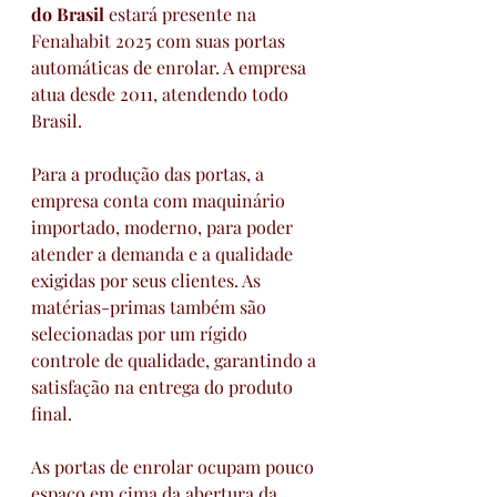
do Brasil
 estará presente na 
Fenahabit 2025 com suas portas 
automáticas de enrolar. A empresa 
atua desde 2011, atendendo todo 
Brasil.
Para a produção das portas, a 
empresa conta com maquinário 
importado, moderno, para poder 
atender a demanda e a qualidade 
exigidas por seus clientes. As 
matérias-primas também são 
selecionadas por um rígido 
controle de qualidade, garantindo a 
satisfação na entrega do produto 
final.
As portas de enrolar ocupam pouco 
espaço em cima da abertura da 