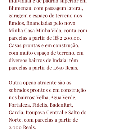
individual e de padrão superior em 
Blumenau, com passagem lateral, 
garagem e espaço de terreno nos 
fundos, financiadas pelo novo 
Minha Casa Minha Vida, conta com 
parcelas a partir de R$ 2.200,00. 
Casas prontas e em construção, 
com muito espaço de terreno, em 
diversos bairros de Indaial têm 
parcelas a partir de 1.650 Reais.
Outra opção atraente são os 
sobrados prontos e em construção 
nos bairros: Velha, Água Verde, 
Fortaleza, Fidelis, Badenfurt, 
Garcia, Itoupava Central e Salto do 
Norte, com parcelas a partir de 
2.000 Reais.