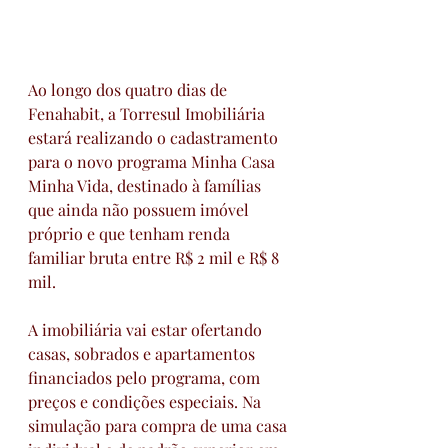
Ao longo dos quatro dias de 
Fenahabit, a Torresul Imobiliária 
estará realizando o cadastramento 
para o novo programa Minha Casa 
Minha Vida, destinado à famílias 
que ainda não possuem imóvel 
próprio e que tenham renda 
familiar bruta entre R$ 2 mil e R$ 8 
mil.
A imobiliária vai estar ofertando 
casas, sobrados e apartamentos 
financiados pelo programa, com 
preços e condições especiais. Na 
simulação para compra de uma casa 