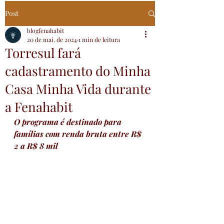
Post
blogfenahabit
20 de mai. de 2024
1 min de leitura
Torresul fará
cadastramento do Minha
Casa Minha Vida durante
a Fenahabit
O programa é destinado para 
famílias com renda bruta entre R$ 
2 a R$ 8 mil