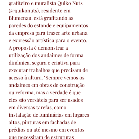
grafiteiro e muralista Quiko Nuts 
(@quikonuts), residente em 
Blumenau, está grafitando as 
paredes do estande e equipamentos 
da empresa para trazer arte urbana 
e expressão artística para o evento. 
A proposta é demonstrar a 
utilização dos andaimes de forma 
dinâmica, segura e criativa para 
executar trabalhos que precisam de 
acesso à altura. "Sempre vemos os 
andaimes em obras de construção 
ou reforma, mas a verdade é que 
eles são versáteis para ser usados 
em diversas tarefas, como 
instalação de luminárias em lugares 
altos, pinturas em fachadas de 
prédios ou até mesmo em eventos 
que necessitam de estruturas 