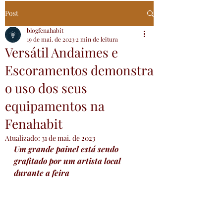
Post
blogfenahabit
19 de mai. de 2023
2 min de leitura
Versátil Andaimes e
Escoramentos demonstra
o uso dos seus
equipamentos na
Fenahabit
Atualizado:
31 de mai. de 2023
Um grande painel está sendo 
grafitado por um artista local 
durante a feira