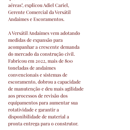
aéreas", explicou Adiel Cariel, 
Gerente Comercial da Versátil 
Andaimes e Escoramentos. 
A Versátil Andaimes vem adotando 
medidas de expansão para 
acompanhar a crescente demanda 
do mercado da construção civil. 
Fabricou em 2022, mais de 800 
toneladas de andaimes 
convencionais e sistemas de 
escoramento, dobrou a capacidade 
de manutenção e deu mais agilidade 
aos processos de revisão dos 
equipamentos para aumentar sua 
rotatividade e garantir a 
disponibilidade de material a 
pronta entrega para o construtor.