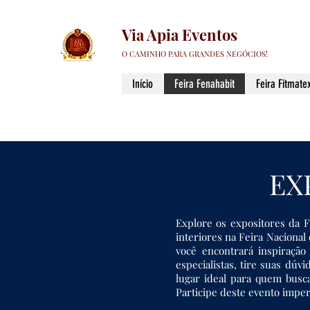
Via Apia Eventos
O CAMINHO PARA GRANDES NEGÓCIOS!
Início
Feira Fenahabit
Feira Fitmatex
EX
Explore os expositores da 
interiores na Feira Nacional
você encontrará inspiraçã
especialistas, tire suas dú
lugar ideal para quem busc
Participe deste evento imper