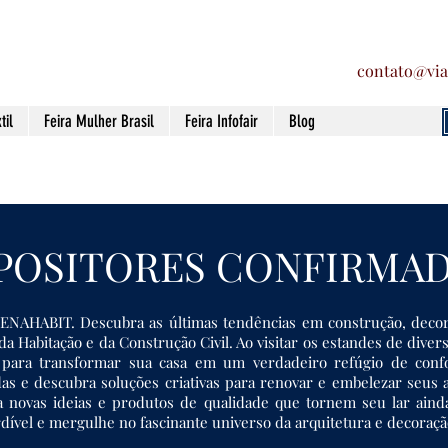
contato@via
til
Feira Mulher Brasil
Feira Infofair
Blog
POSITORES CONFIRMA
FENAHABIT. Descubra as últimas tendências em construção, decora
 da Habitação e da Construção Civil. Ao visitar os estandes de di
o para transformar sua casa em um verdadeiro refúgio de confo
vidas e descubra soluções criativas para renovar e embelezar seu
a novas ideias e produtos de qualidade que tornem seu lar ainda
dível e mergulhe no fascinante universo da arquitetura e decoraçã