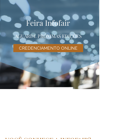
Feira Infofair
AGUARDE PRÓXIMAS EDIÇÕES
CREDENCIAMENTO ONLINE