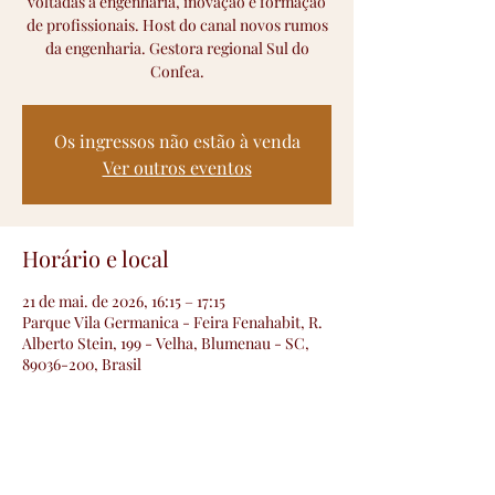
voltadas à engenharia, inovação e formação
de profissionais. Host do canal novos rumos
da engenharia. Gestora regional Sul do
Confea.
Os ingressos não estão à venda
Ver outros eventos
Horário e local
21 de mai. de 2026, 16:15 – 17:15
Parque Vila Germanica - Feira Fenahabit, R.
Alberto Stein, 199 - Velha, Blumenau - SC,
89036-200, Brasil
Convidados
+14 outros convidados