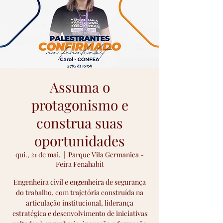
Assuma o
protagonismo e
construa suas
oportunidades
qui., 21 de mai.
  |  
Parque Vila Germanica -
Feira Fenahabit
Engenheira civil e engenheira de segurança
do trabalho, com trajetória construída na
articulação institucional, liderança
estratégica e desenvolvimento de iniciativas