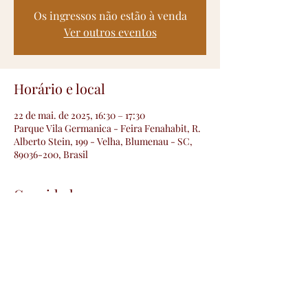
Os ingressos não estão à venda
Ver outros eventos
Horário e local
22 de mai. de 2025, 16:30 – 17:30
Parque Vila Germanica - Feira Fenahabit, R.
Alberto Stein, 199 - Velha, Blumenau - SC,
89036-200, Brasil
Convidados
+25 outros convidados