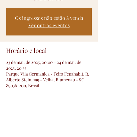
Os ingressos não estão à venda
Ver outros eventos
Horário e local
23 de mai. de 2025, 20:00 – 24 de mai. de
2025, 20:55
Parque Vila Germanica - Feira Fenahabit, R.
Alberto Stein, 199 - Velha, Blumenau - SC,
89036-200, Brasil
Convidados
+13 outros convidados