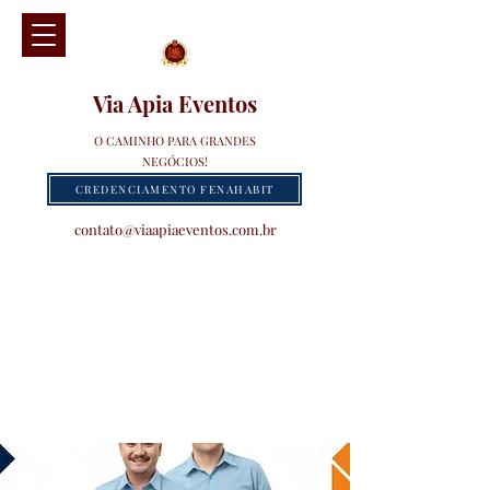
Via Apia Eventos
O CAMINHO PARA GRANDES
NEGÓCIOS!
CREDENCIAMENTO FENAHABIT
contato@viaapiaeventos.com.br