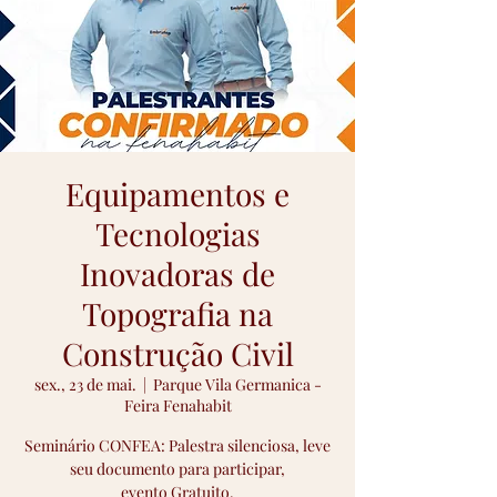
Equipamentos e
Tecnologias
Inovadoras de
Topografia na
Construção Civil
sex., 23 de mai.
  |  
Parque Vila Germanica -
Feira Fenahabit
Seminário CONFEA: Palestra silenciosa, leve
seu documento para participar,
evento Gratuito.