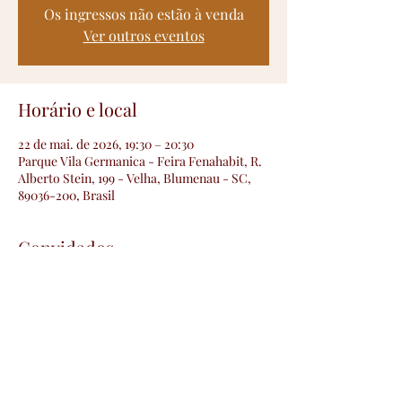
Os ingressos não estão à venda
Ver outros eventos
Horário e local
22 de mai. de 2026, 19:30 – 20:30
Parque Vila Germanica - Feira Fenahabit, R.
Alberto Stein, 199 - Velha, Blumenau - SC,
89036-200, Brasil
Convidados
+2 outros convidados
Compartilhe esse evento