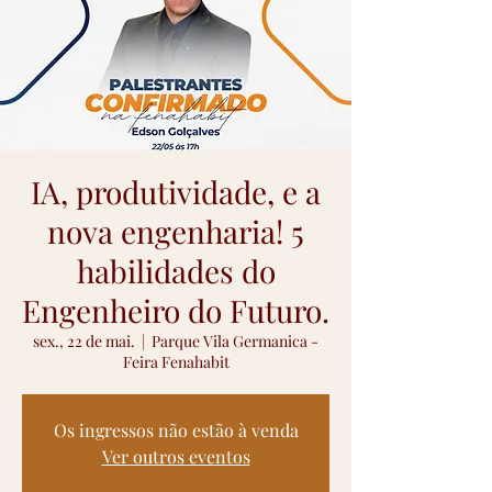
IA, produtividade, e a
nova engenharia! 5
habilidades do
Engenheiro do Futuro.
sex., 22 de mai.
  |  
Parque Vila Germanica -
Feira Fenahabit
Os ingressos não estão à venda
Ver outros eventos