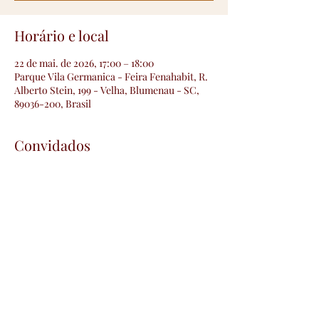
Horário e local
22 de mai. de 2026, 17:00 – 18:00
Parque Vila Germanica - Feira Fenahabit, R.
Alberto Stein, 199 - Velha, Blumenau - SC,
89036-200, Brasil
Convidados
+39 outros convidados
Compartilhe esse evento