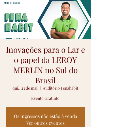
Inovações para o Lar e
o papel da LEROY
MERLIN no Sul do
Brasil
qui., 23 de mai.
  |  
Auditório Fenahabit
Evento Gratuito
Os ingressos não estão à venda
Ver outros eventos