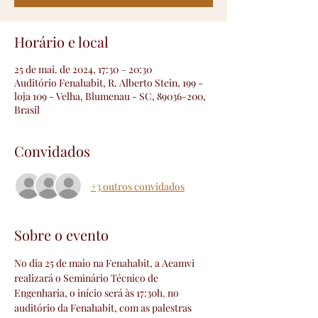
Horário e local
25 de mai. de 2024, 17:30 – 20:30
Auditório Fenahabit, R. Alberto Stein, 199 -
loja 109 - Velha, Blumenau - SC, 89036-200,
Brasil
Convidados
+3 outros convidados
Sobre o evento
No dia 25 de maio na Fenahabit, a Aeamvi 
realizará o Seminário Técnico de 
Engenharia, o início será às 17:30h. no 
auditório da Fenahabit, com as palestras 