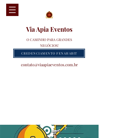
Via Apia Eventos
O CAMINHO PARA GRANDES
NEGÓCIOS!
CREDENCIAMENTO FENAHABIT
contato@viaapiaeventos.com.br