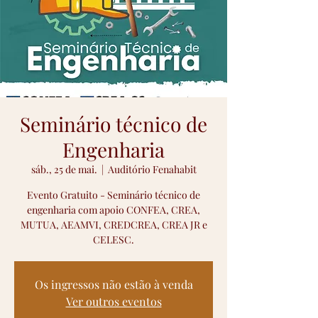
Seminário técnico de
Engenharia
sáb., 25 de mai.
  |  
Auditório Fenahabit
Evento Gratuito - Seminário técnico de
engenharia com apoio CONFEA, CREA,
MUTUA, AEAMVI, CREDCREA, CREA JR e
CELESC.
Os ingressos não estão à venda
Ver outros eventos