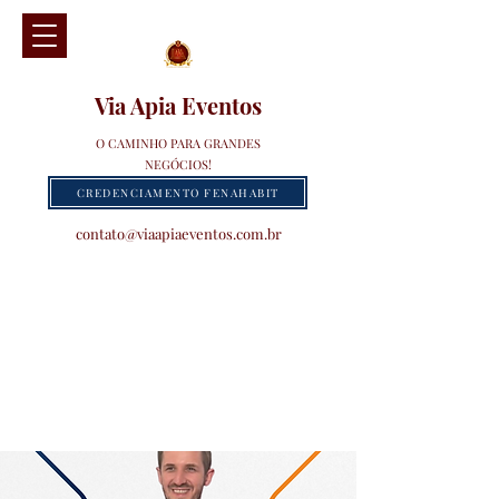
Via Apia Eventos
O CAMINHO PARA GRANDES
NEGÓCIOS!
CREDENCIAMENTO FENAHABIT
contato@viaapiaeventos.com.br