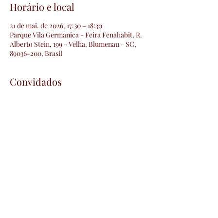
Horário e local
21 de mai. de 2026, 17:30 – 18:30
Parque Vila Germanica - Feira Fenahabit, R.
Alberto Stein, 199 - Velha, Blumenau - SC,
89036-200, Brasil
Convidados
Ver tudo
Compartilhe esse evento