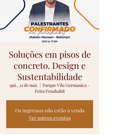
Soluções em pisos de
concreto. Design e
Sustentabilidade
qui., 21 de mai.
  |  
Parque Vila Germanica -
Feira Fenahabit
Os ingressos não estão à venda
Ver outros eventos