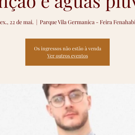
nção e águas pluv
ex., 22 de mai.
  |  
Parque Vila Germanica - Feira Fenahabi
Os ingressos não estão à venda
Ver outros eventos