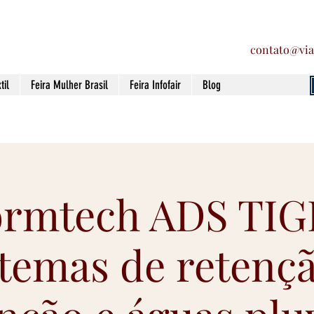
contato@via
til
Feira Mulher Brasil
Feira Infofair
Blog
ormtech ADS TIG
stemas de retençã