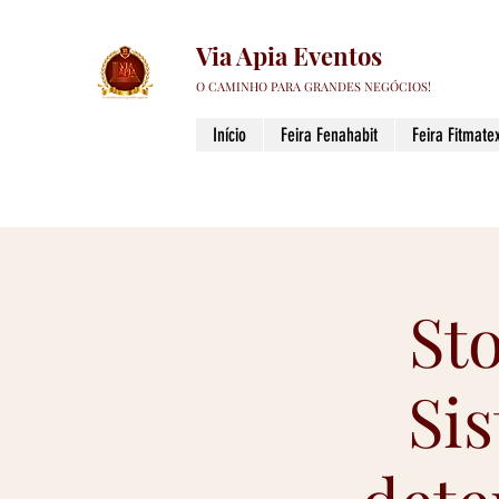
Via Apia Eventos
O CAMINHO PARA GRANDES NEGÓCIOS!
Início
Feira Fenahabit
Feira Fitmatex
St
Si