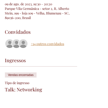
09 de ago. de 2023, 19:30 – 20:20
Parque Vila Germânica - setor 2, R. Alberto
Stein, 199 - loja 109 - Velha, Blumenau - SC,
89036-200, Brasil
Convidados
+14 outros convidados
Ingressos
Vendas encerradas
Tipo de ingresso
Talk: Networking
Mais informações
Preço