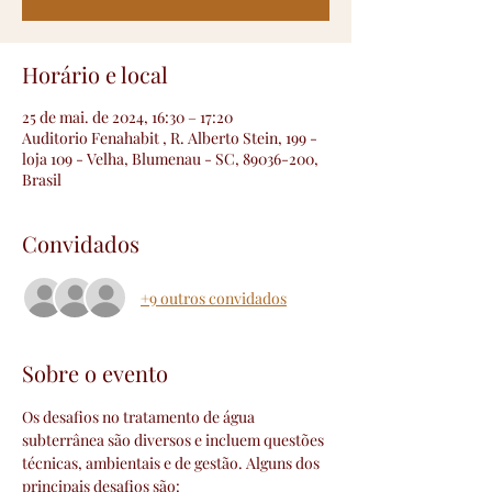
Horário e local
25 de mai. de 2024, 16:30 – 17:20
Auditorio Fenahabit , R. Alberto Stein, 199 -
loja 109 - Velha, Blumenau - SC, 89036-200,
Brasil
Convidados
+9 outros convidados
Sobre o evento
Os desafios no tratamento de água 
subterrânea são diversos e incluem questões 
técnicas, ambientais e de gestão. Alguns dos 
principais desafios são: