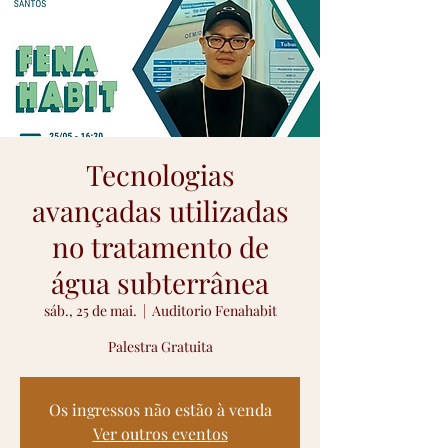
Tecnologias
avançadas utilizadas
no tratamento de
água subterrânea
sáb., 25 de mai.
  |  
Auditorio Fenahabit
Palestra Gratuita
Os ingressos não estão à venda
Ver outros eventos