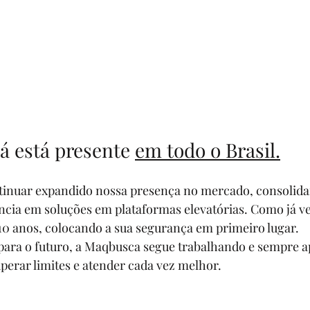
á está presente 
em todo o Brasil.
ntinuar expandido nossa presença no mercado, consolida
ncia em soluções em plataformas elevatórias. Como já v
10 anos, colocando a sua segurança em primeiro lugar.
 para o futuro, a Maqbusca segue trabalhando e sempre 
uperar limites e atender cada vez melhor.