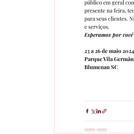
público em geral con
presente na feira, t
para seus clientes. N
e serviços. 
Esperamos por você
23 a 26 de maio 202
Parque Vila Germâni
Blumenau SC