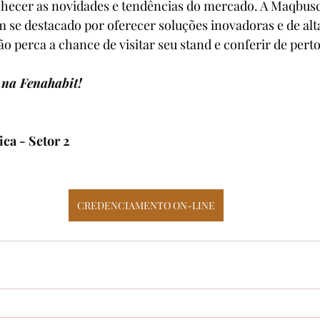
hecer as novidades e tendências do mercado. A Maqbusca
em se destacado por oferecer soluções inovadoras e de alt
ão perca a chance de visitar seu stand e conferir de pert
 na Fenahabit!
4
ca - Setor 2
CREDENCIAMENTO ON-LINE