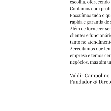
escolha, oferecendo 
Contamos com profis
Possuímos tudo o que
rápida e garantia de 
Além de fornecer ser
clientes e funcionár
tanto no atendimento
Acreditamos que temo
empresa e temos cer
negócios, mas sim u
Valdir Campolino
Fundador & Diret