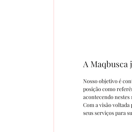
A Maqbusca j
Nosso objetivo é co
posição como referê
acontecendo nestes 
Com a visão voltada
seus serviços para s