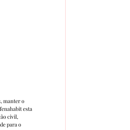
, manter o 
fenahabit esta 
o civil, 
de para o 