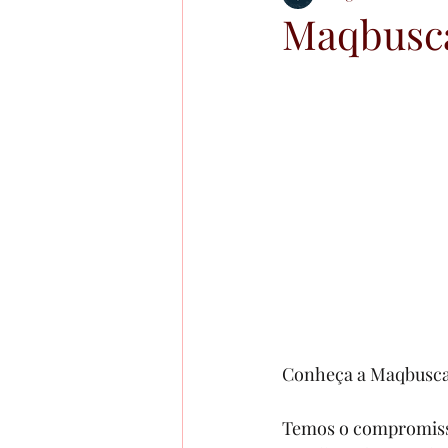
Maqbusca
Conheça a Maqbusca
Temos o compromisso 