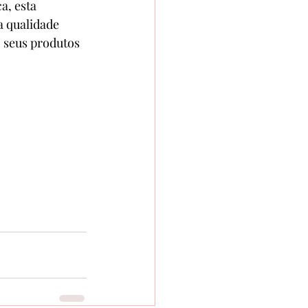
, esta 
a qualidade 
o seus produtos 