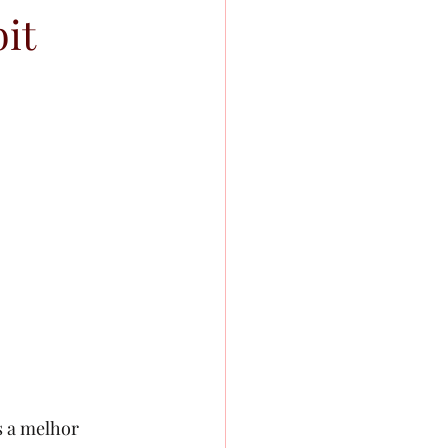
it
s a melhor 