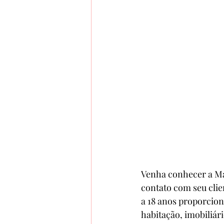
Venha conhecer a Ma
contato com seu clien
a 18 anos proporcio
habitação, imobiliár