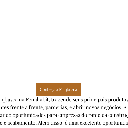
Conheça a Maqbusca
qbusca na Fenahabit, trazendo seus principais produtos
tes frente a frente, parcerias, e abrir novos negócios. A 
nando oportunidades para empresas do ramo da construçã
io e acabamento. Além disso, é uma excelente oportunida