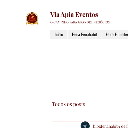
Via Apia Eventos
O CAMINHO PARA GRANDES NEGÓCIOS!
Início
Feira Fenahabit
Feira Fitmatex
Todos os posts
blogfenahabit
1 de 