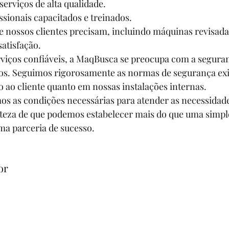
serviços de alta qualidade.
sionais capacitados e treinados.
 nossos clientes precisam, incluindo máquinas revisada
satisfação.
viços confiáveis, a MaqBusca se preocupa com a seguran
ios. Seguimos rigorosamente as normas de segurança exig
 ao cliente quanto em nossas instalações internas.
s as condições necessárias para atender as necessidade
teza de que podemos estabelecer mais do que uma simple
ma parceria de sucesso.
or