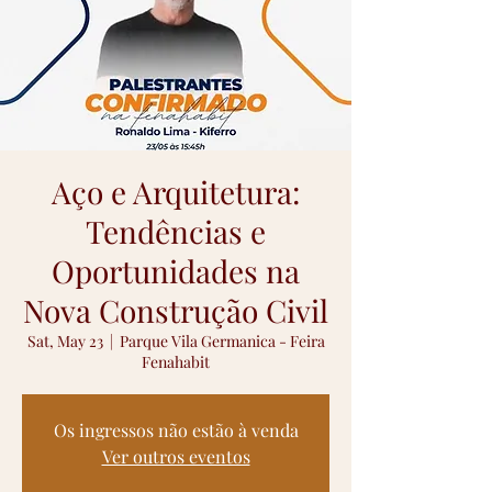
Aço e Arquitetura:
Tendências e
Oportunidades na
Nova Construção Civil
Sat, May 23
  |  
Parque Vila Germanica - Feira
Fenahabit
Os ingressos não estão à venda
Ver outros eventos