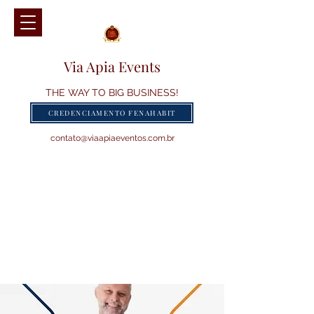
Via Apia Events
THE WAY TO BIG BUSINESS!
CREDENCIAMENTO FENAHABIT
contato@viaapiaeventos.com.br