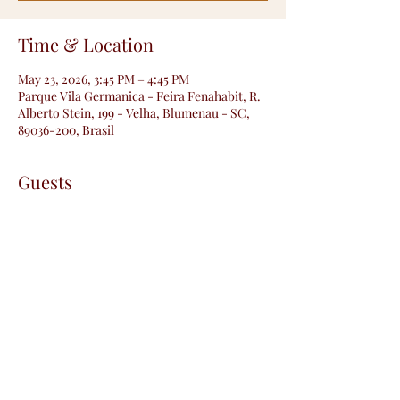
Time & Location
May 23, 2026, 3:45 PM – 4:45 PM
Parque Vila Germanica - Feira Fenahabit, R.
Alberto Stein, 199 - Velha, Blumenau - SC,
89036-200, Brasil
Guests
+ 4 other guests
Share this event