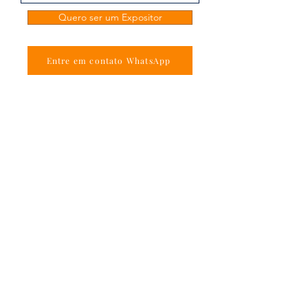
Quero ser um Expositor
Entre em contato WhatsApp