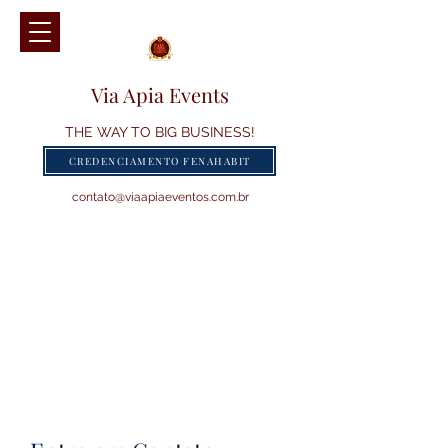
Via Apia Events
THE WAY TO BIG BUSINESS!
CREDENCIAMENTO FENAHABIT
contato@viaapiaeventos.com.br