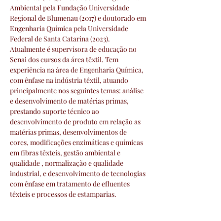
Ambiental pela Fundação Universidade 
Regional de Blumenau (2017) e doutorado em 
Engenharia Química pela Universidade 
Federal de Santa Catarina (2023). 
Atualmente é supervisora de educação no 
Senai dos cursos da área têxtil. Tem 
experiência na área de Engenharia Química, 
com ênfase na indústria têxtil, atuando 
principalmente nos seguintes temas: análise 
e desenvolvimento de matérias primas, 
prestando suporte técnico ao 
desenvolvimento de produto em relação as 
matérias primas, desenvolvimentos de 
cores, modificações enzimáticas e químicas 
em fibras têxteis, gestão ambiental e 
qualidade , normalização e qualidade 
industrial, e desenvolvimento de tecnologias 
com ênfase em tratamento de efluentes 
têxteis e processos de estamparias.