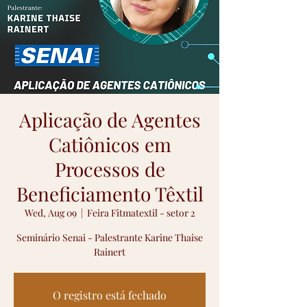
Aplicação de Agentes
Catiônicos em
Processos de
Beneficiamento Têxtil
Wed, Aug 09
  |  
Feira Fitmatextil - setor 2
Seminário Senai - Palestrante Karine Thaise
Rainert
O registro está fechado