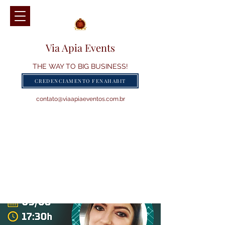
Via Apia Events
THE WAY TO BIG BUSINESS!
CREDENCIAMENTO FENAHABIT
contato@viaapiaeventos.com.br