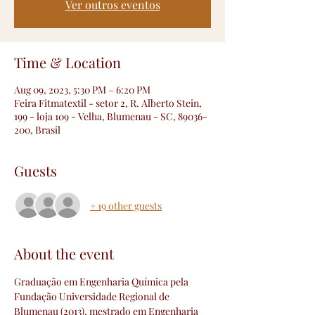
Ver outros eventos
Time & Location
Aug 09, 2023, 5:30 PM – 6:20 PM
Feira Fitmatextil - setor 2, R. Alberto Stein,
199 - loja 109 - Velha, Blumenau - SC, 89036-
200, Brasil
Guests
+ 19 other guests
About the event
Graduação em Engenharia Química pela 
Fundação Universidade Regional de 
Blumenau (2013), mestrado em Engenharia 