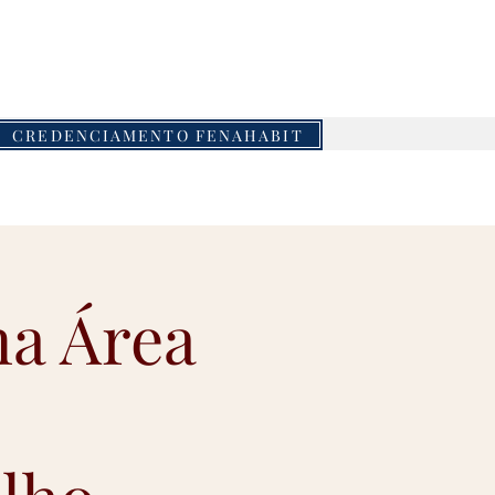
piaeventos.com.br
CREDENCIAMENTO FENAHABIT
a Área