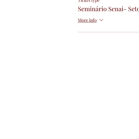
Ticket type
Seminário Senai- Set
More info