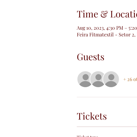
Time & Locati
Aug 10, 2023, 4:30 PM – 5:2
Feira Fitmatextil - Setor 2,
Guests
+ 26 o
Tickets