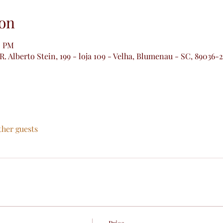
on
0 PM
 R. Alberto Stein, 199 - loja 109 - Velha, Blumenau - SC, 89036-
ther guests