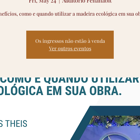
Fri, May 24
  |  
Auditório Fenahabit
nefícios, como e quando utilizar a madeira ecológica em sua ob
Os ingressos não estão à venda
Ver outros eventos