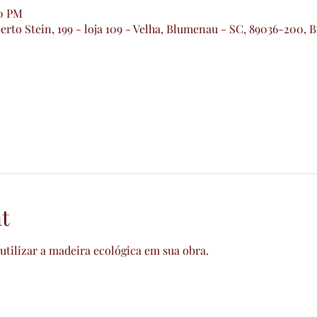
20 PM
erto Stein, 199 - loja 109 - Velha, Blumenau - SC, 89036-200, B
t
utilizar a madeira ecológica em sua obra.