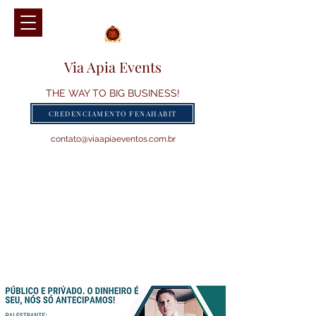
Via Apia Events
THE WAY TO BIG BUSINESS!
CREDENCIAMENTO FENAHABIT
contato@viaapiaeventos.com.br