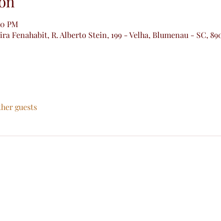
on
00 PM
ra Fenahabit, R. Alberto Stein, 199 - Velha, Blumenau - SC, 89
ther guests