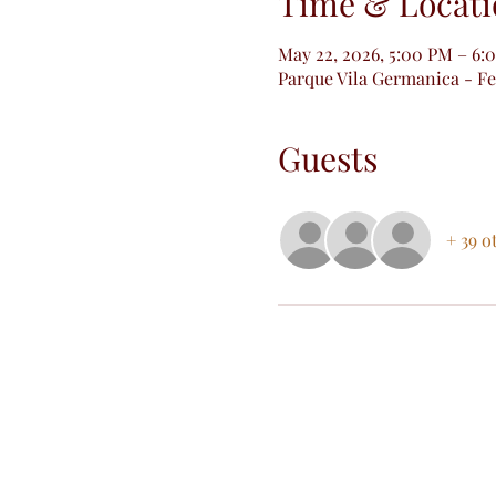
Time & Locati
May 22, 2026, 5:00 PM – 6:
Parque Vila Germanica - Fei
Guests
+ 39 o