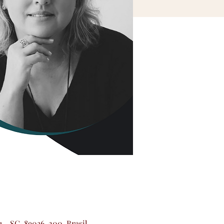
u - SC, 89036-200, Brasil