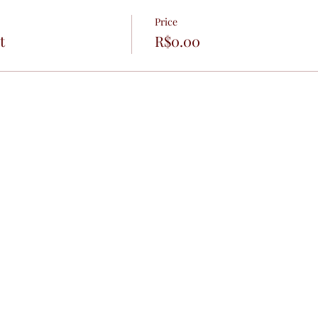
Price
t
R$0.00