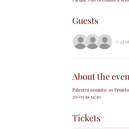
Guests
+ 22 o
About the even
Palestra assunto: os Projeto
20/05 as 14:30
Tickets