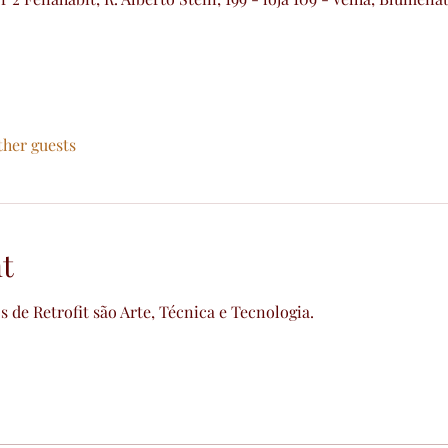
ther guests
t
s de Retrofit são Arte, Técnica e Tecnologia.