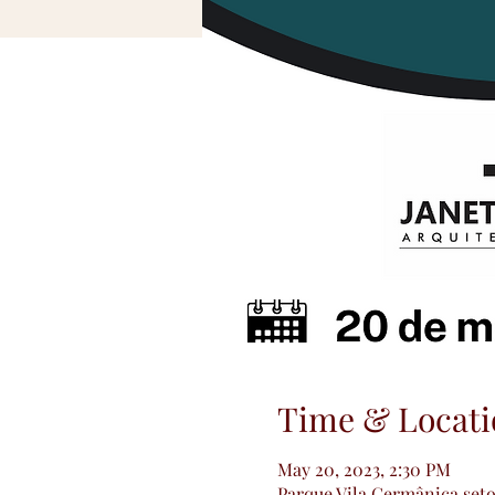
Time & Locati
May 20, 2023, 2:30 PM
Parque Vila Germânica setor