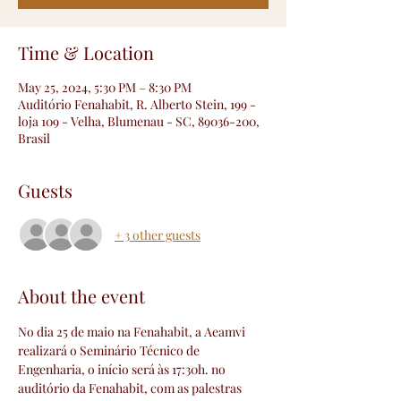
Time & Location
May 25, 2024, 5:30 PM – 8:30 PM
Auditório Fenahabit, R. Alberto Stein, 199 -
loja 109 - Velha, Blumenau - SC, 89036-200,
Brasil
Guests
+ 3 other guests
About the event
No dia 25 de maio na Fenahabit, a Aeamvi 
realizará o Seminário Técnico de 
Engenharia, o início será às 17:30h. no 
auditório da Fenahabit, com as palestras 