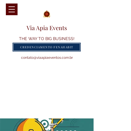
Via Apia Events
THE WAY TO BIG BUSINESS!
CREDENCIAMENTO FENAHABIT
contato@viaapiaeventos.com.br