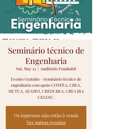
Seminário técnico de
Engenharia
Sat, May 25
  |  
Auditório Fenahabit
Evento Gratuito - Seminário técnico de
engenharia com apoio CONFEA, CREA,
MUTUA, AEAMVI, CREDCREA, CREA JR e
CELESC.
Os ingressos não estão à venda
Ver outros eventos