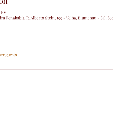
on
5 PM
ra Fenahabit, R. Alberto Stein, 199 - Velha, Blumenau - SC, 89
her guests