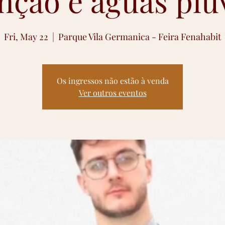
nção e águas pluv
Fri, May 22
  |  
Parque Vila Germanica - Feira Fenahabit
Os ingressos não estão à venda
Ver outros eventos