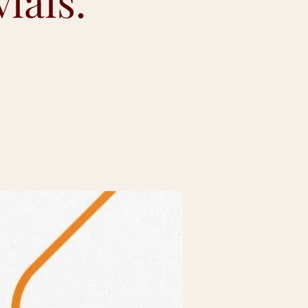
iais.