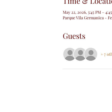
Time & Locati
May 22, 2026, 3:45 PM – 4:4
Parque Vila Germanica - Fei
Guests
+ 7 ot