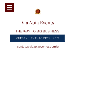
Via Apia Events
THE WAY TO BIG BUSINESS!
CREDENCIAMENTO FENAHABIT
contato@viaapiaeventos.com.br