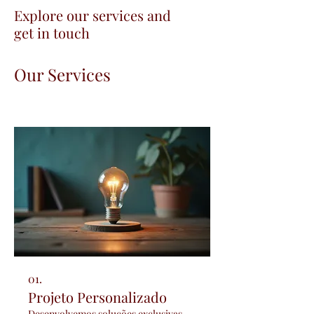
Explore our services and
get in touch
Our Services
01.
Projeto Personalizado
Desenvolvemos soluções exclusivas