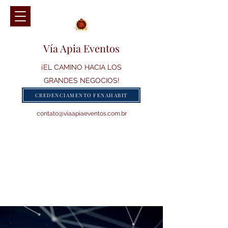
Vía Apia Eventos
¡EL CAMINO HACIA LOS
GRANDES NEGOCIOS!
CREDENCIAMENTO FENAHABIT
contato@viaapiaeventos.com.br