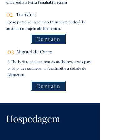
onde sedia a Feira Fenahabit. 45min
02
Transfer:
Nosso parceiro Executivo transporte poderá lhe
auxiliar no trajeto até Blumenau.
Contato
03
Aluguel de Carro
A The best rent a car, tem os melhores carros para
você poder conhecer a Fenahabit e a cidade de
Blumenau.
Contato
Hospedagem