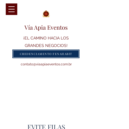
Vía Apia Eventos
¡EL CAMINO HACIA LOS
GRANDES NEGOCIOS!
CREDENCIAMENTO FENAHABIT
contato@viaapiaeventos.com.br
EVITE FILAS