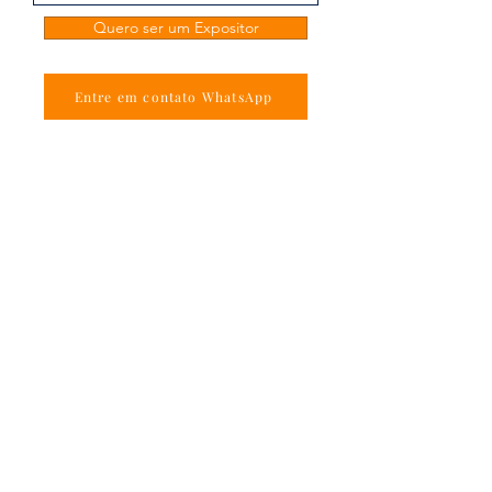
Quero ser um Expositor
Entre em contato WhatsApp