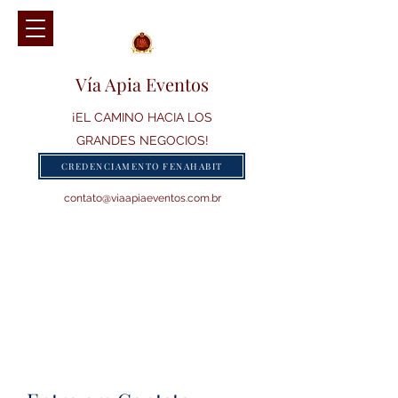
Vía Apia Eventos
¡EL CAMINO HACIA LOS
GRANDES NEGOCIOS!
CREDENCIAMENTO FENAHABIT
contato@viaapiaeventos.com.br