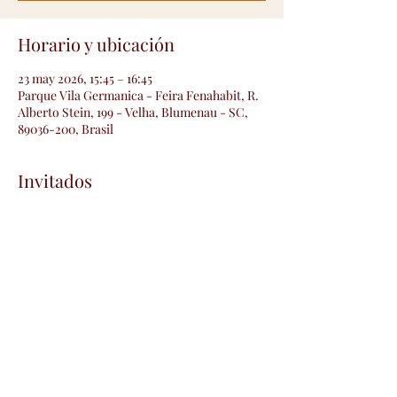
Horario y ubicación
23 may 2026, 15:45 – 16:45
Parque Vila Germanica - Feira Fenahabit, R.
Alberto Stein, 199 - Velha, Blumenau - SC,
89036-200, Brasil
Invitados
+4 otros invitados
Compartir este evento