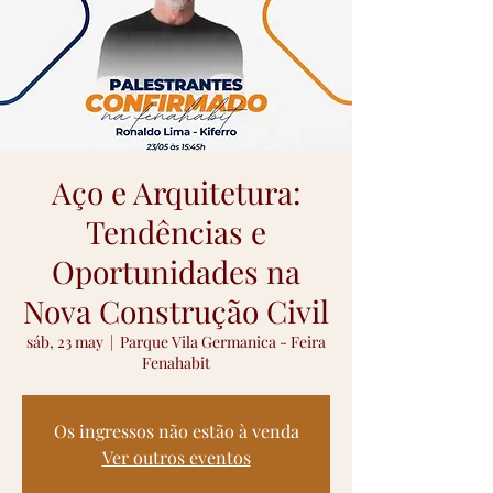
Aço e Arquitetura:
Tendências e
Oportunidades na
Nova Construção Civil
sáb, 23 may
  |  
Parque Vila Germanica - Feira
Fenahabit
Os ingressos não estão à venda
Ver outros eventos