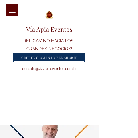
Vía Apia Eventos
¡EL CAMINO HACIA LOS
GRANDES NEGOCIOS!
CREDENCIAMENTO FENAHABIT
contato@viaapiaeventos.com.br