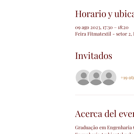
Horario y ubic
09 ago 2023, 17:30 – 18:20
Feira Fitmatextil - setor 2,
Invitados
+19 ot
Acerca del eve
Graduação em Engenharia Q