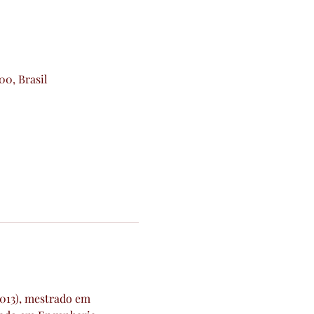
00, Brasil
013), mestrado em 