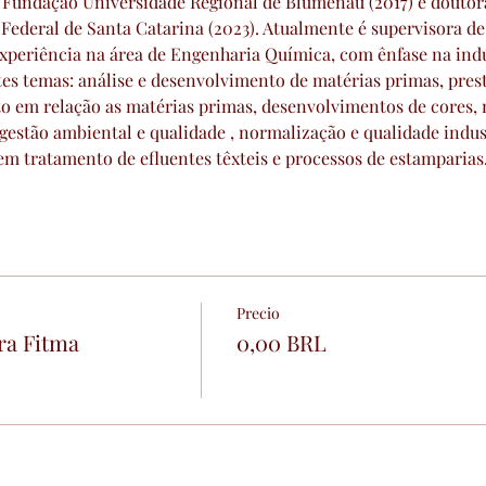
 Fundação Universidade Regional de Blumenau (2017) e douto
Federal de Santa Catarina (2023). Atualmente é supervisora de
experiência na área de Engenharia Química, com ênfase na indús
es temas: análise e desenvolvimento de matérias primas, pres
 em relação as matérias primas, desenvolvimentos de cores, 
 gestão ambiental e qualidade , normalização e qualidade indus
em tratamento de efluentes têxteis e processos de estamparias
Precio
ra Fitma
0,00 BRL