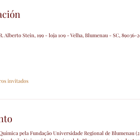
ación
 R. Alberto Stein, 199 - loja 109 - Velha, Blumenau - SC, 89036-2
ros invitados
nto
uímica pela Fundação Universidade Regional de Blumenau (2