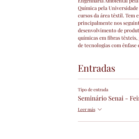
Engenharia Ambiental pela
Química pela Universidade 
cursos da área têxtil. Tem 
principalmente nos seguint
desenvolvimento de produto
químicas em fibras têxteis,
de tecnologias com ênfase 
Entradas
Tipo de entrada
Seminário Senai - Fei
Leer más