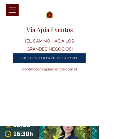
Vía Apia Eventos
¡EL CAMINO HACIA LOS
GRANDES NEGOCIOS!
CREDENCIAMENTO FENAHABIT
contato@viaapiaeventos.com.br