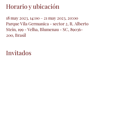
Horario y ubicación
18 may 2023, 14:00 – 21 may 2023, 20:00
Parque Vila Germanica - sector 2, R. Alberto
Stein, 199 - Velha, Blumenau - SC, 89036-
200, Brasil
Invitados
+63 otros invitados
Compartir este evento