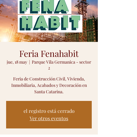
Feria Fenahabit
jue, 18 may
  |  
Parque Vila Germanica - sector
2
Feria de Construcción Civil, Vivienda,
Inmobiliaria, Acabados y Decoración en
el registro está cerrado
Ver otros eventos