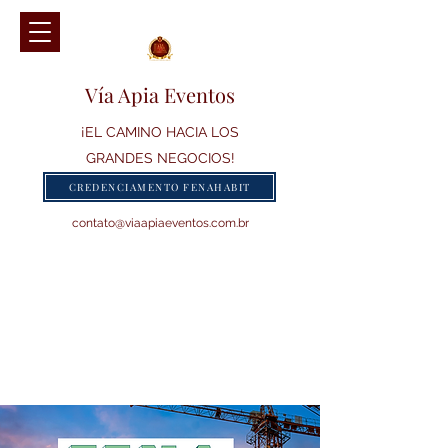
Vía Apia Eventos
¡EL CAMINO HACIA LOS
GRANDES NEGOCIOS!
CREDENCIAMENTO FENAHABIT
contato@viaapiaeventos.com.br