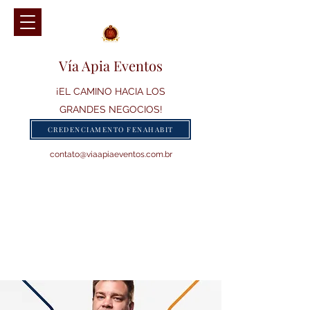
Vía Apia Eventos
¡EL CAMINO HACIA LOS
GRANDES NEGOCIOS!
CREDENCIAMENTO FENAHABIT
contato@viaapiaeventos.com.br