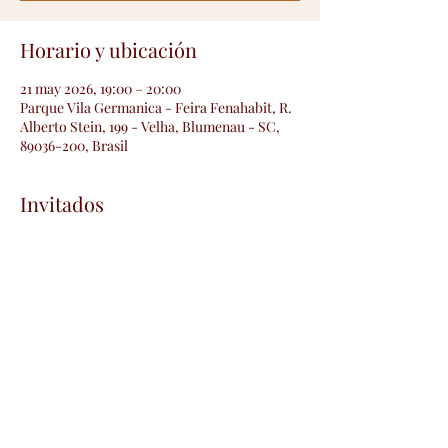
Horario y ubicación
21 may 2026, 19:00 – 20:00
Parque Vila Germanica - Feira Fenahabit, R.
Alberto Stein, 199 - Velha, Blumenau - SC,
89036-200, Brasil
Invitados
+2 otros invitados
Compartir este evento