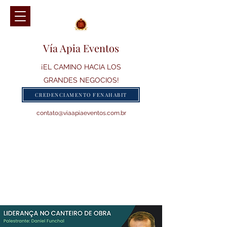
Vía Apia Eventos
¡EL CAMINO HACIA LOS
GRANDES NEGOCIOS!
CREDENCIAMENTO FENAHABIT
contato@viaapiaeventos.com.br