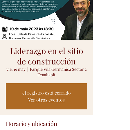
Liderazgo en el sitio
de construcción
vie, 19 may
  |  
Parque Vila Germanica Sector 2
Fenahabit
el registro está cerrado
Ver otros eventos
Horario y ubicación