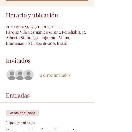
Horario y ubicación
20 may 2023, 19:30 – 20:30
Parque Vila Germânica setor 2 Fenahabit, R.
Alberto Stein, 199 - loja 109 - Velha,
Blumenau - SC, 89036-200, Brasil
Invitados
+2 otros invitados
Entradas
Venta finalizada
Tipo de entrada
Porque não só os diamantes