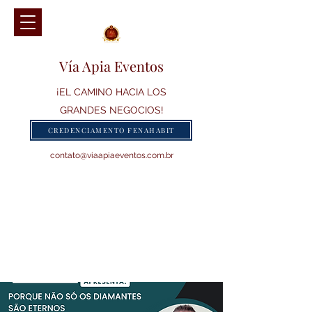
Vía Apia Eventos
¡EL CAMINO HACIA LOS
GRANDES NEGOCIOS!
CREDENCIAMENTO FENAHABIT
contato@viaapiaeventos.com.br