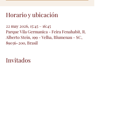
Horario y ubicación
22 may 2026, 15:45 – 16:45
Parque Vila Germanica - Feira Fenahabit, R.
Alberto Stein, 199 - Velha, Blumenau - SC,
89036-200, Brasil
Invitados
+7 otros invitados
Compartir este evento