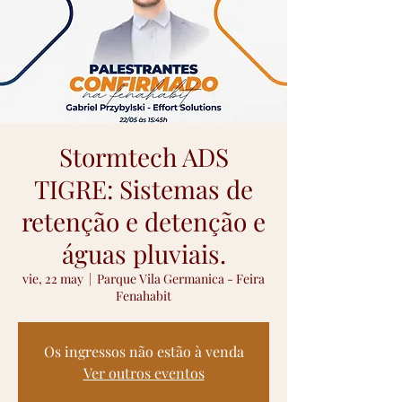
Stormtech ADS
TIGRE: Sistemas de
retenção e detenção e
águas pluviais.
vie, 22 may
  |  
Parque Vila Germanica - Feira
Fenahabit
Os ingressos não estão à venda
Ver outros eventos