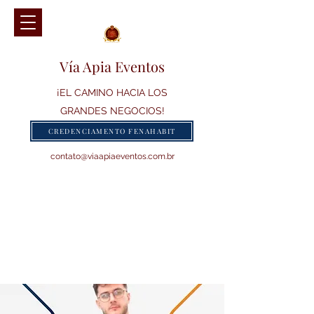
Vía Apia Eventos
¡EL CAMINO HACIA LOS
GRANDES NEGOCIOS!
CREDENCIAMENTO FENAHABIT
contato@viaapiaeventos.com.br